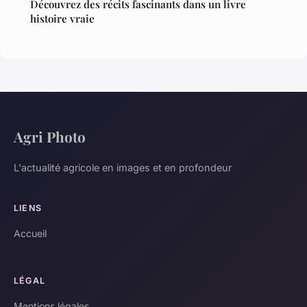
Découvrez des récits fascinants dans un livre
histoire vraie
Agri Photo
L'actualité agricole en images et en profondeur
LIENS
Accueil
LÉGAL
Mentions légales