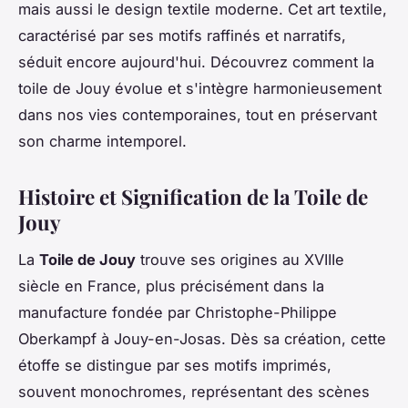
mais aussi le design textile moderne. Cet art textile,
caractérisé par ses motifs raffinés et narratifs,
séduit encore aujourd'hui. Découvrez comment la
toile de Jouy évolue et s'intègre harmonieusement
dans nos vies contemporaines, tout en préservant
son charme intemporel.
Histoire et Signification de la Toile de
Jouy
La
Toile de Jouy
trouve ses origines au XVIIIe
siècle en France, plus précisément dans la
manufacture fondée par Christophe-Philippe
Oberkampf à Jouy-en-Josas. Dès sa création, cette
étoffe se distingue par ses motifs imprimés,
souvent monochromes, représentant des scènes