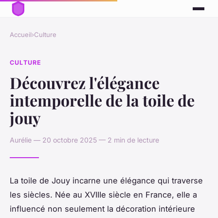
Accueil
›
Culture
CULTURE
Découvrez l'élégance
intemporelle de la toile de
jouy
Aurélie — 20 octobre 2025 — 2 min de lecture
La toile de Jouy incarne une élégance qui traverse
les siècles. Née au XVIIIe siècle en France, elle a
influencé non seulement la décoration intérieure