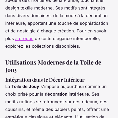
au-delà des frontières de la France, touchant le
design textile moderne. Ses motifs sont intégrés
dans divers domaines, de la mode à la décoration
intérieure, apportant une touche de sophistication
et de nostalgie à chaque création. Pour en savoir
plus
à propos
de cette élégance intemporelle,
explorez les collections disponibles.
Utilisations Modernes de la Toile de
Jouy
Intégration dans le Décor Intérieur
La
Toile de Jouy
s'impose aujourd'hui comme un
choix prisé pour la
décoration intérieure
. Ses
motifs raffinés se retrouvent sur des rideaux, des
coussins, et même des papiers peints, offrant une
esthétique classique et élégante. L'utilisation de