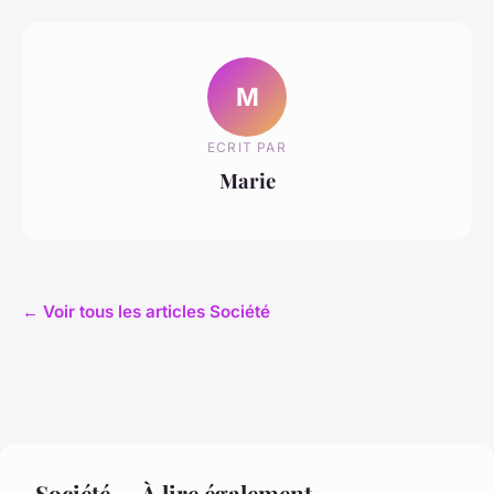
M
ECRIT PAR
Marie
← Voir tous les articles Société
Société — À lire également