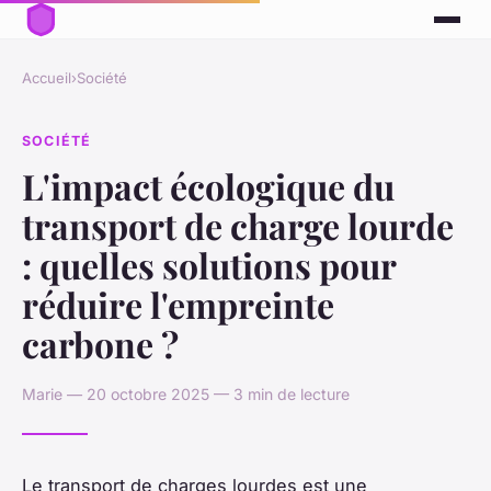
Accueil
›
Société
SOCIÉTÉ
L'impact écologique du
transport de charge lourde
: quelles solutions pour
réduire l'empreinte
carbone ?
Marie — 20 octobre 2025 — 3 min de lecture
Le transport de charges lourdes est une