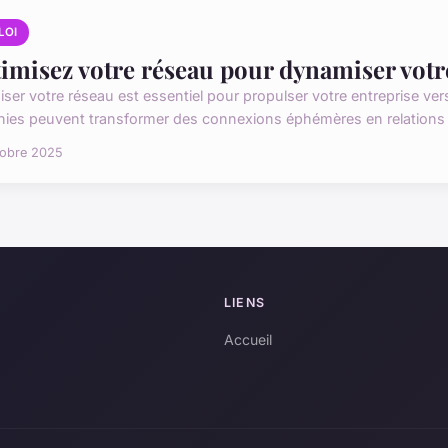
LOI
imisez votre réseau pour dynamiser votr
iser votre réseau est essentiel pour propulser votre entreprise v
chies peuvent transformer des connexions éphémères en relations 
tobre 2025
LIENS
Accueil