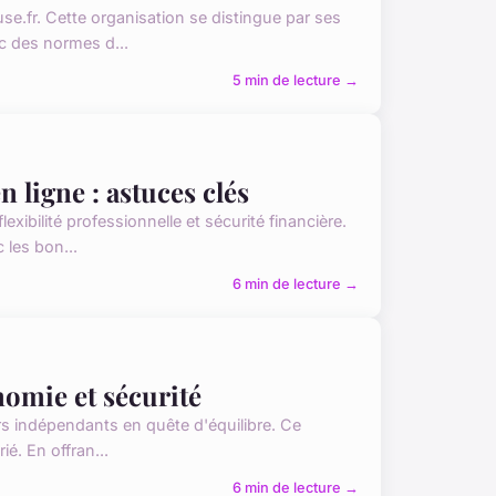
.fr. Cette organisation se distingue par ses
ec des normes d...
5 min de lecture →
n ligne : astuces clés
exibilité professionnelle et sécurité financière.
les bon...
6 min de lecture →
nomie et sécurité
urs indépendants en quête d'équilibre. Ce
é. En offran...
6 min de lecture →