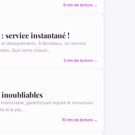
6 min de lecture →
 service instantané !
 et désagréments. À Bordeaux, un service
iats. Que votre chaudi...
3 min de lecture →
 inoubliables
mémorable, garantissant équité et immersion.
 et le pla...
10 min de lecture →