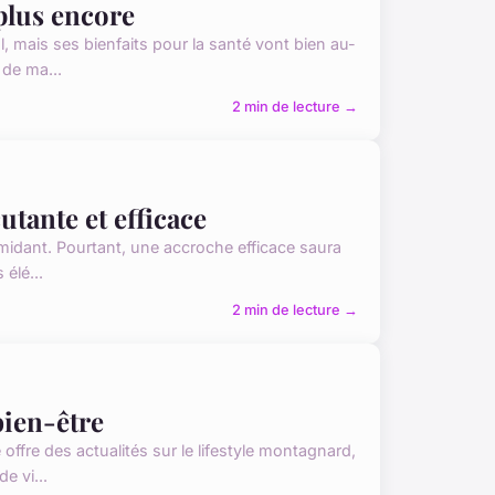
 plus encore
l, mais ses bienfaits pour la santé vont bien au-
 de ma...
2 min de lecture →
tante et efficace
imidant. Pourtant, une accroche efficace saura
 élé...
2 min de lecture →
bien-être
e offre des actualités sur le lifestyle montagnard,
e vi...