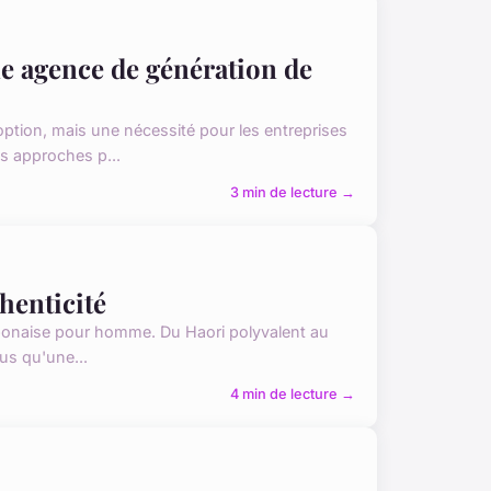
ne agence de génération de
option, mais une nécessité pour les entreprises
s approches p...
3 min de lecture →
thenticité
japonaise pour homme. Du Haori polyvalent au
lus qu'une...
4 min de lecture →