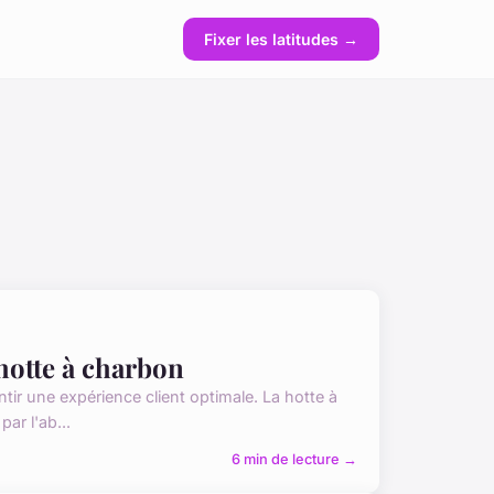
Fixer les latitudes →
 hotte à charbon
antir une expérience client optimale. La hotte à
ar l'ab...
6 min de lecture →