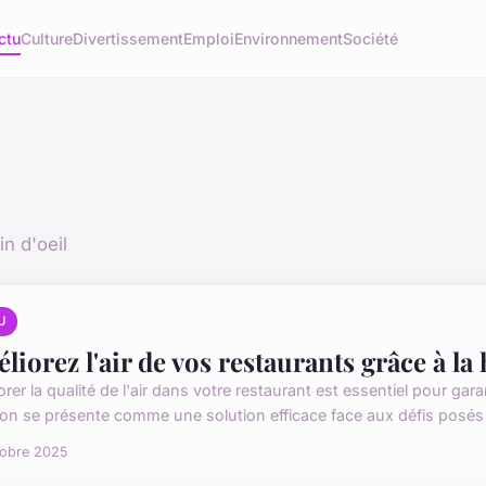
ctu
Culture
Divertissement
Emploi
Environnement
Société
in d'oeil
U
liorez l'air de vos restaurants grâce à la
rer la qualité de l'air dans votre restaurant est essentiel pour gar
on se présente comme une solution efficace face aux défis posés p
tobre 2025