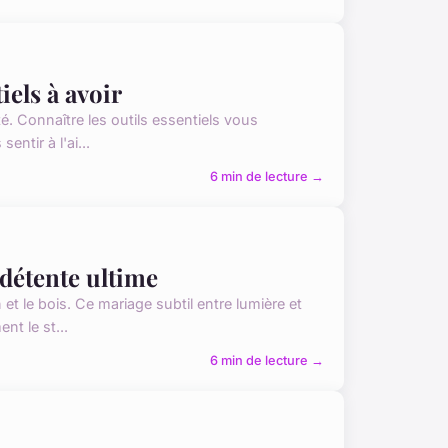
iels à avoir
té. Connaître les outils essentiels vous
ntir à l'ai...
6 min de lecture →
 détente ultime
 et le bois. Ce mariage subtil entre lumière et
t le st...
6 min de lecture →