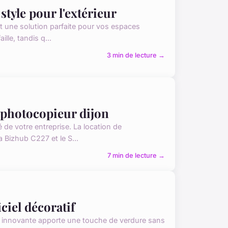
tyle pour l'extérieur
t une solution parfaite pour vos espaces
lle, tandis q...
3 min de lecture →
 photocopieur dijon
é de votre entreprise. La location de
Bizhub C227 et le S...
7 min de lecture →
ciel décoratif
tion innovante apporte une touche de verdure sans